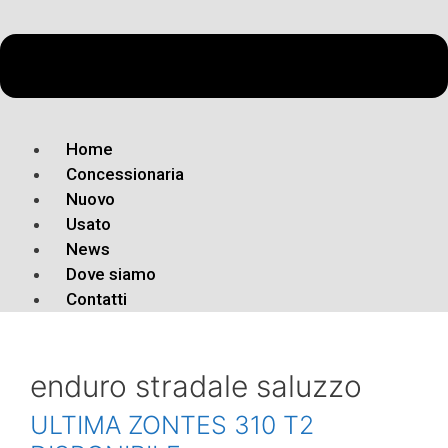
Home
Concessionaria
Nuovo
Usato
News
Dove siamo
Contatti
enduro stradale saluzzo
ULTIMA ZONTES 310 T2