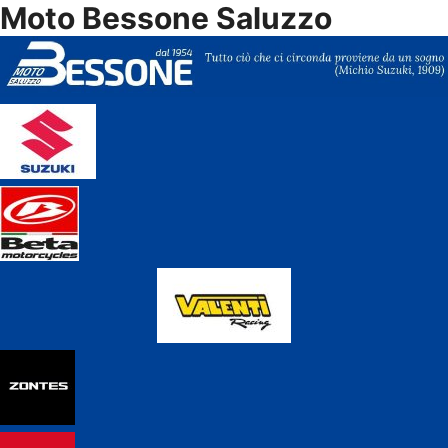
Moto Bessone Saluzzo
Vai
al
contenuto