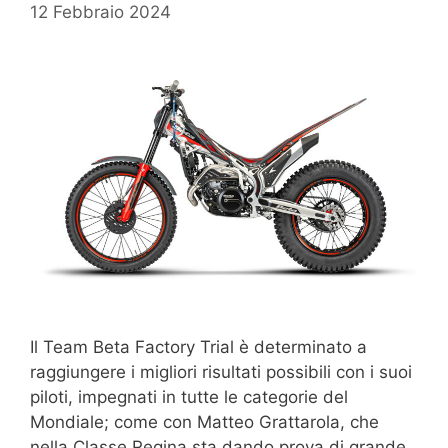
12 Febbraio 2024
Il Team Beta Factory Trial è determinato a
raggiungere i migliori risultati possibili con i suoi
piloti, impegnati in tutte le categorie del
Mondiale; come con Matteo Grattarola, che
nella Classe Regina sta dando prova di grande