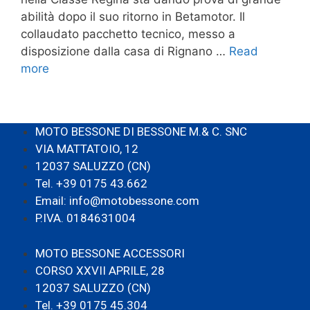
abilità dopo il suo ritorno in Betamotor. Il
collaudato pacchetto tecnico, messo a
disposizione dalla casa di Rignano …
Read
more
MOTO BESSONE DI BESSONE M.& C. SNC
VIA MATTATOIO, 12
12037 SALUZZO (CN)
Tel. +39 0175 43.662
Email: info@motobessone.com
P.IVA. 0184631004
MOTO BESSONE ACCESSORI
CORSO XXVII APRILE, 28
12037 SALUZZO (CN)
Tel. +39 0175 45.304