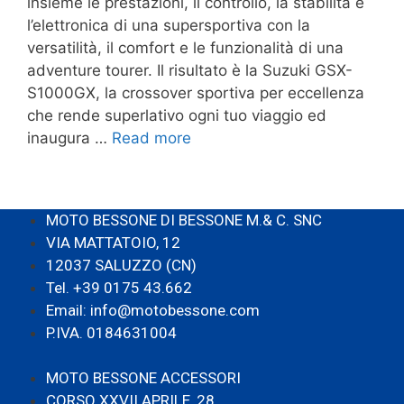
insieme le prestazioni, il controllo, la stabilità e
l’elettronica di una supersportiva con la
versatilità, il comfort e le funzionalità di una
adventure tourer. Il risultato è la Suzuki GSX-
S1000GX, la crossover sportiva per eccellenza
che rende superlativo ogni tuo viaggio ed
inaugura …
Read more
MOTO BESSONE DI BESSONE M.& C. SNC
VIA MATTATOIO, 12
12037 SALUZZO (CN)
Tel. +39 0175 43.662
Email: info@motobessone.com
P.IVA. 0184631004
MOTO BESSONE ACCESSORI
CORSO XXVII APRILE, 28