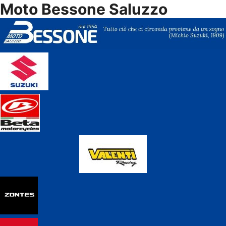
Moto Bessone Saluzzo
Vai
al
contenuto