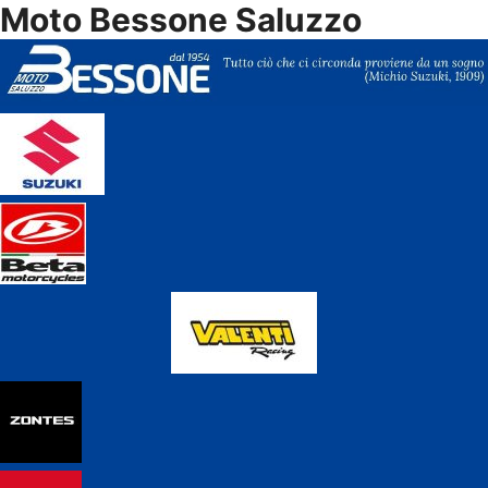
Moto Bessone Saluzzo
Vai
al
contenuto