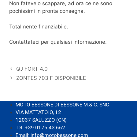
Non fatevelo scappare, ad ora ce ne sono
pochissimi in pronta consegna.
Totalmente finanziabile.
Contattateci per qualsiasi informazione.
QJ FORT 4.0
ZONTES 703 F DISPONIBILE
MOTO BESSONE DI BESSONE M.& C. SNC
VIA MATTATOIO, 12
12037 SALUZZO (CN)
Tel. +39 0175 43.662
Email: info@motobessone.com