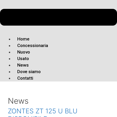
Home
Concessionaria
Nuovo
Usato
News
Dove siamo
Contatti
News
ZONTES ZT 125 U BLU