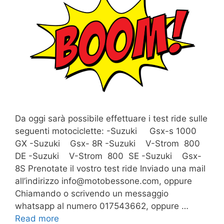
Da oggi sarà possibile effettuare i test ride sulle
seguenti motociclette: -Suzuki Gsx-s 1000
GX -Suzuki Gsx- 8R -Suzuki V-Strom 800
DE -Suzuki V-Strom 800 SE -Suzuki Gsx-
8S Prenotate il vostro test ride Inviado una mail
all’indirizzo info@motobessone.com, oppure
Chiamando o scrivendo un messaggio
whatsapp al numero 017543662, oppure …
Read more